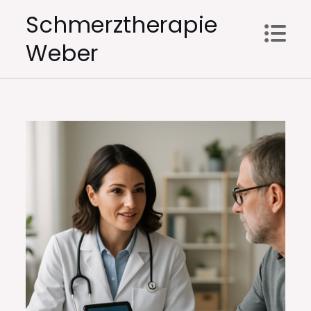
Skip
Schmerztherapie
to
Weber
content