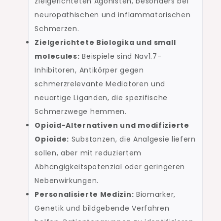
zielgerichteten Agonisten, besonders bei
neuropathischen und inflammatorischen
Schmerzen.
Zielgerichtete Biologika und small
molecules:
Beispiele sind Nav1.7-
Inhibitoren, Antikörper gegen
schmerzrelevante Mediatoren und
neuartige Liganden, die spezifische
Schmerzwege hemmen.
Opioid-Alternativen und modifizierte
Opioide:
Substanzen, die Analgesie liefern
sollen, aber mit reduziertem
Abhängigkeitspotenzial oder geringeren
Nebenwirkungen.
Personalisierte Medizin:
Biomarker,
Genetik und bildgebende Verfahren