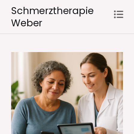
Skip
Schmerztherapie
to
Weber
content