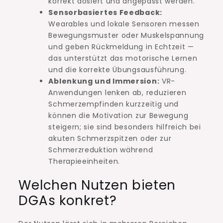
korrekt dosiert und angepasst werden.
Sensorbasiertes Feedback:
Wearables und lokale Sensoren messen
Bewegungsmuster oder Muskelspannung
und geben Rückmeldung in Echtzeit —
das unterstützt das motorische Lernen
und die korrekte Übungsausführung.
Ablenkung und Immersion:
VR-
Anwendungen lenken ab, reduzieren
Schmerzempfinden kurzzeitig und
können die Motivation zur Bewegung
steigern; sie sind besonders hilfreich bei
akuten Schmerzspitzen oder zur
Schmerzreduktion während
Therapieeinheiten.
Welchen Nutzen bieten
DGAs konkret?