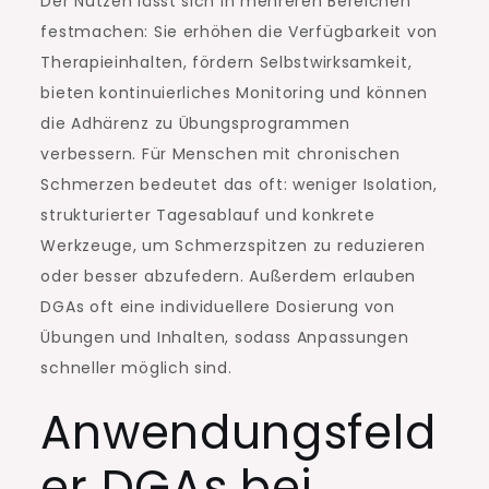
Der Nutzen lässt sich in mehreren Bereichen
festmachen: Sie erhöhen die Verfügbarkeit von
Therapieinhalten, fördern Selbstwirksamkeit,
bieten kontinuierliches Monitoring und können
die Adhärenz zu Übungsprogrammen
verbessern. Für Menschen mit chronischen
Schmerzen bedeutet das oft: weniger Isolation,
strukturierter Tagesablauf und konkrete
Werkzeuge, um Schmerzspitzen zu reduzieren
oder besser abzufedern. Außerdem erlauben
DGAs oft eine individuellere Dosierung von
Übungen und Inhalten, sodass Anpassungen
schneller möglich sind.
Anwendungsfeld
er DGAs bei